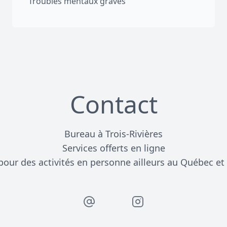
Troubles mentaux graves
Contact
Bureau à Trois-Rivières
Services offerts en ligne
our des activités en personne ailleurs au Québec et à