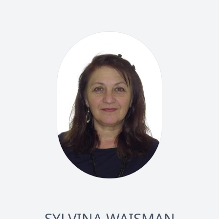
SYLVINA WAISMAN